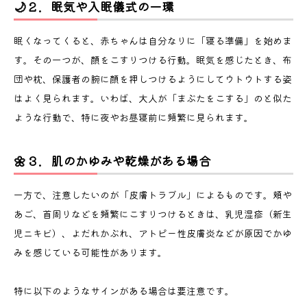
🌙２．眠気や入眠儀式の一環
眠くなってくると、赤ちゃんは自分なりに「寝る準備」を始めま
す。その一つが、顔をこすりつける行動。眠気を感じたとき、布
団や枕、保護者の腕に顔を押しつけるようにしてウトウトする姿
はよく見られます。いわば、大人が「まぶたをこする」のと似た
ような行動で、特に夜やお昼寝前に頻繁に見られます。
🌼３．肌のかゆみや乾燥がある場合
一方で、注意したいのが「皮膚トラブル」によるものです。頬や
あご、首周りなどを頻繁にこすりつけるときは、乳児湿疹（新生
児ニキビ）、よだれかぶれ、アトピー性皮膚炎などが原因でかゆ
みを感じている可能性があります。
特に以下のようなサインがある場合は要注意です。