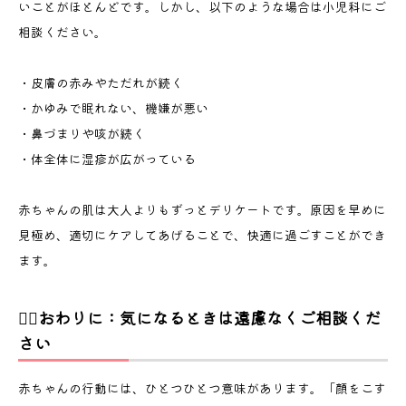
いことがほとんどです。しかし、以下のような場合は小児科にご
👩‍⚕️おわりに：気になるときは遠慮なくご相談くださ
相談ください。
い
・皮膚の赤みやただれが続く
・かゆみで眠れない、機嫌が悪い
・鼻づまりや咳が続く
・体全体に湿疹が広がっている
赤ちゃんの肌は大人よりもずっとデリケートです。原因を早めに
見極め、適切にケアしてあげることで、快適に過ごすことができ
ます。
👩‍⚕️おわりに：気になるときは遠慮なくご相談くだ
さい
赤ちゃんの行動には、ひとつひとつ意味があります。「顔をこす