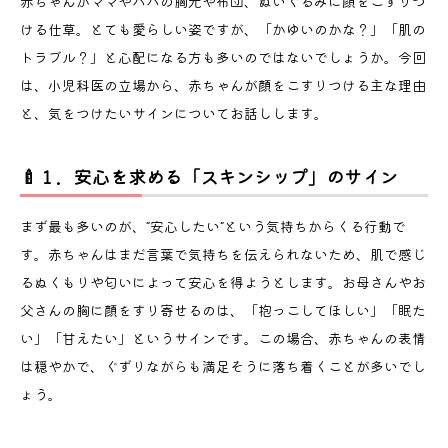
赤ちゃんがママやパパの胸元や布団、ぬいぐるみに顔をこすりつ
ける仕草。とても愛らしい姿ですが、「かゆいのかな？」「肌の
トラブル？」と心配になる方も多いのではないでしょうか。今回
は、小児科医の立場から、赤ちゃんが顔をこすりつける主な理由
と、気をつけたいサインについてお話しします。
🍼１．安心を求める「スキンシップ」のサイン
まず最も多いのが、“安心したい”という気持ちからくる行動で
す。赤ちゃんはまだ言葉で気持ちを伝えられないため、肌で感じ
るぬくもりや匂いによって安心を得ようとします。お母さんやお
父さんの胸に顔をすり寄せるのは、「抱っこしてほしい」「眠た
い」「甘えたい」というサインです。この場合、赤ちゃんの表情
は穏やかで、ぐずりながらも満足そうに落ち着くことが多いでし
ょう。